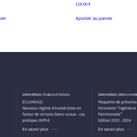
119,00
€
ier
Ajouter au panier
DERNIÈRE(S) PUBLICATION(S)
DERNIÈRE(S) BROCHURE
ECLAIRAGE :
Plaquette de présentat
Nouveau régime d’exonération en
Formation "Ingénierie 
faveur de certains biens ruraux : cas
Patrimoniale"
pratique chiffré
Edition 2023 - 2024
En savoir plus
En savoir plus