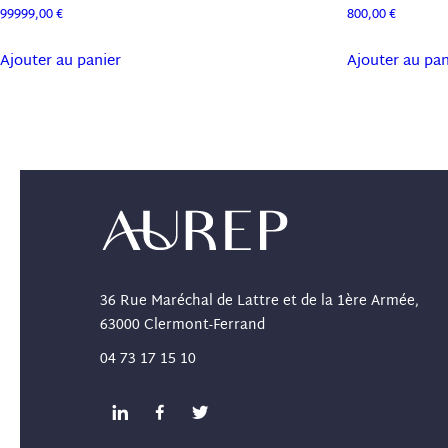
99999,00
€
800,00
€
Ajouter au panier
Ajouter au pan
36 Rue Maréchal de Lattre et de la 1ère Armée,
63000 Clermont-Ferrand
04 73 17 15 10