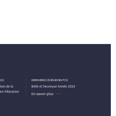
(S)
DERNIER(S) ÉVÈNEMENT(S)
ion de la
Belle et heureuse Année 2024
en Allocation
En savoir plus