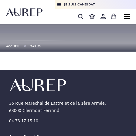
JE SUIS CANDIDAT
+
ACCUEIL
TARIFS
36 Rue Maréchal de Lattre et de la 1ère Armée,
63000 Clermont-Ferrand
04 73 17 15 10