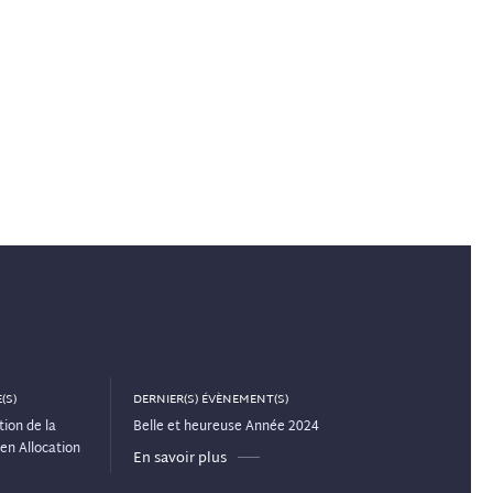
(S)
DERNIER(S) ÉVÈNEMENT(S)
ion de la
Belle et heureuse Année 2024
en Allocation
En savoir plus