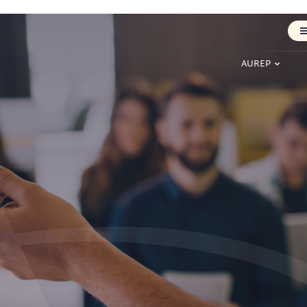
AUREP