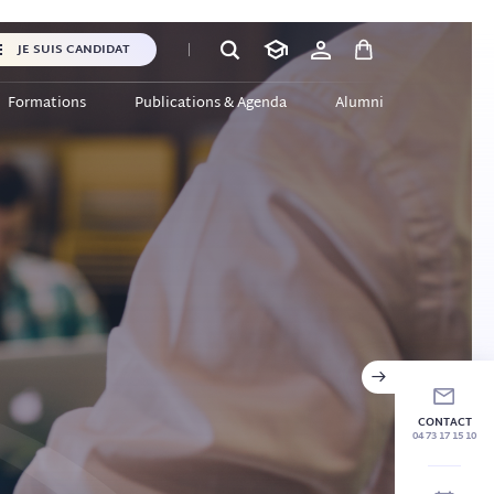
JE SUIS CANDIDAT
Formations
Publications & Agenda
Alumni
CONTACT
04 73 17 15 10