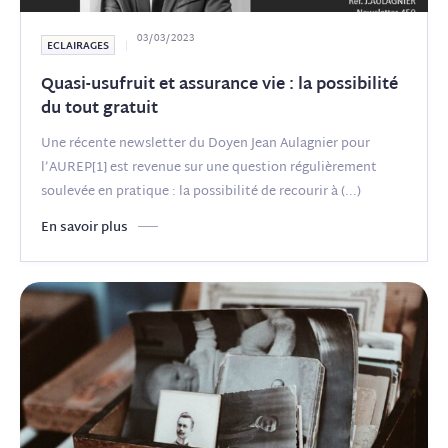
03/03/2023
ECLAIRAGES
Quasi-usufruit et assurance vie : la possibilité
du tout gratuit
Une récente newsletter du Doyen Jean Aulagnier pour
l’AUREP[1] est revenue sur une question régulièrement
soulevée en pratique : la possibilité de recourir à
(...)
En savoir plus