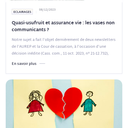
08/12/2023
ECLAIRAGES
Quasi-usufruit et assurance vie : les vases non
communicants ?
Notre sujet a fait l’objet dernièrement de deux newsletters
de l’AUREP et la Cour de cassation, à l’occasion d’une
décision inédite (Cass. com., 11 oct. 2023, n° 21-12.732),
vient de
(...)
En savoir plus