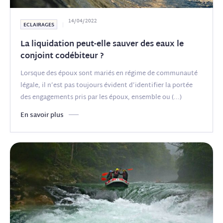
14/04/2022
ECLAIRAGES
La liquidation peut-elle sauver des eaux le
conjoint codébiteur ?
Lorsque des époux sont mariés en régime de communauté
légale, il n’est pas toujours évident d’identifier la portée
des engagements pris par les époux, ensemble ou
(...)
En savoir plus