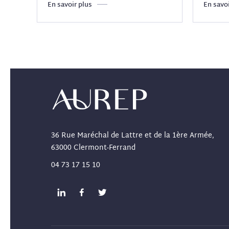
En savoir plus
En savoi
36 Rue Maréchal de Lattre et de la 1ère Armée,
63000 Clermont-Ferrand
04 73 17 15 10