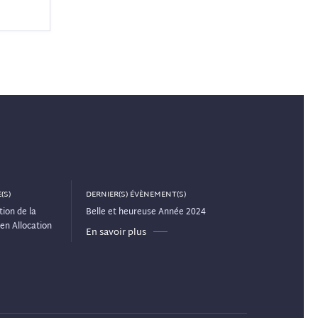
(S)
DERNIER(S) ÉVÈNEMENT(S)
ion de la
Belle et heureuse Année 2024
en Allocation
En savoir plus