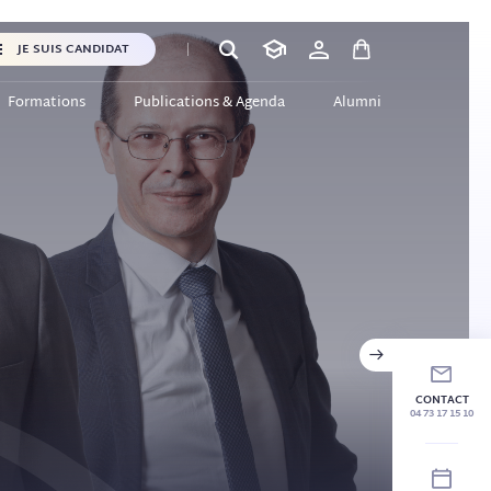
JE SUIS CANDIDAT
Formations
Publications & Agenda
Alumni
CONTACT
04 73 17 15 10