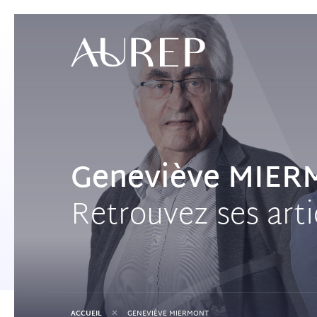
Geneviève MIE
Retrouvez ses arti
+
ACCUEIL
GENEVIÈVE MIERMONT