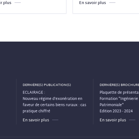
r plus
En savoir plus
DERNIÈRE(S) PUBLICATION(S)
DERNIÈRE(S) BROCHURE
ECLAIRAGE :
Plaquette de présentat
Nouveau régime d’exonération en
Formation "Ingénierie 
faveur de certains biens ruraux : cas
Patrimoniale"
pratique chiffré
Edition 2023 - 2024
En savoir plus
En savoir plus